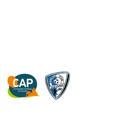
INFORMATIONS
Plan du site
Mentions légales
Politique de confidentialité
PARTENARIATS
EN SAVOIR PLUS
À propos de nous
Nos services
Nos réalisations
Nos références