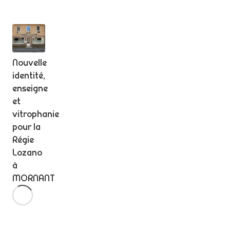
Nouvelle
identité,
enseigne
et
vitrophanie
pour la
Régie
Lozano
à
MORNANT