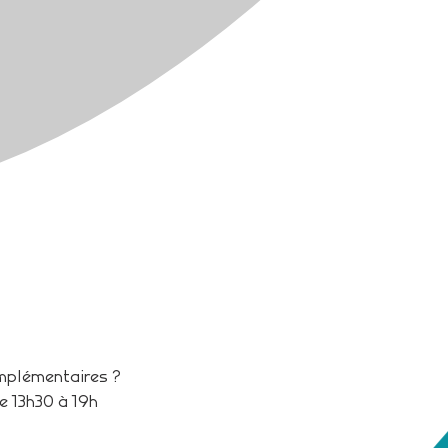
omplémentaires ?
e 13h30 à 19h