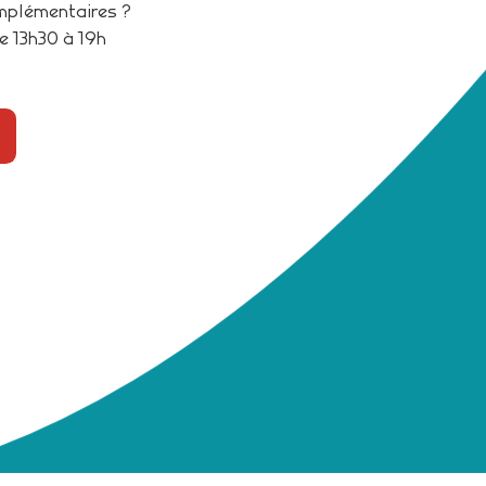
omplémentaires ?
e 13h30 à 19h