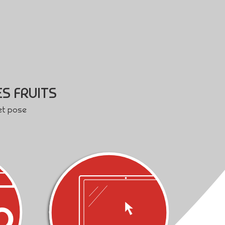
S FRUITS
et pose