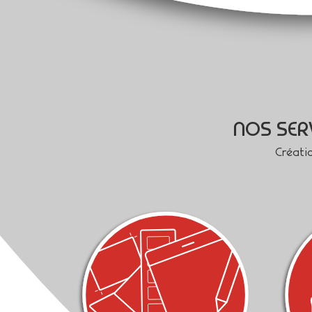
NOS SER
Créati