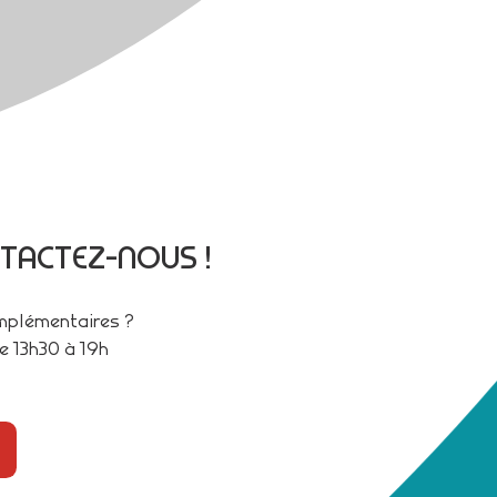
TACTEZ-NOUS !
omplémentaires ?
e 13h30 à 19h