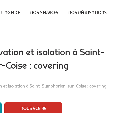
L’AGENCE
NOS SERVICES
NOS RÉALISATIONS
ation et isolation à Saint-
Coise : covering
 et isolation à Saint-Symphorien-sur-Coise : covering
NOUS ÉCRIRE