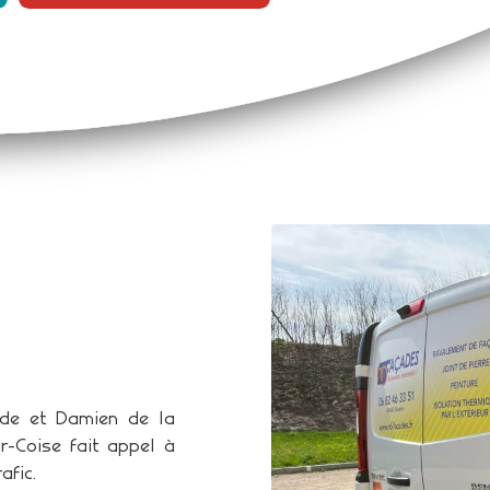
nde et Damien de la
r-Coise fait appel à
afic.