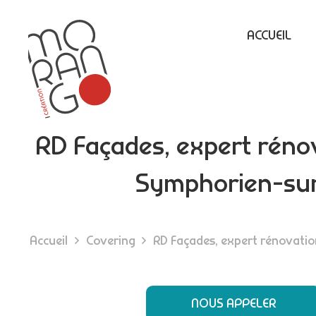
ACCUEIL
RD Façades, expert rénov
Symphorien-sur-
Accueil
Covering
RD Façades, expert rénovation
NOUS APPELER