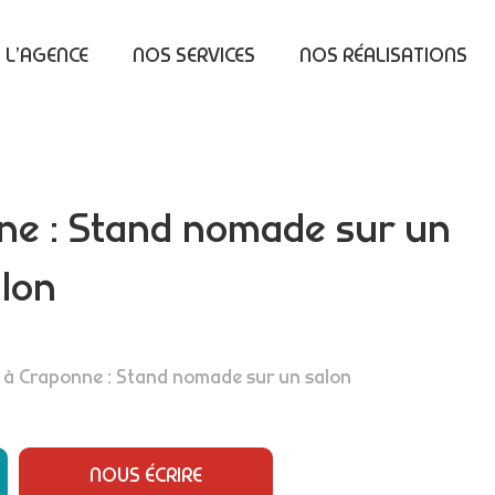
L’AGENCE
NOS SERVICES
NOS RÉALISATIONS
ne : Stand nomade sur un
lon
s à Craponne : Stand nomade sur un salon
NOUS ÉCRIRE