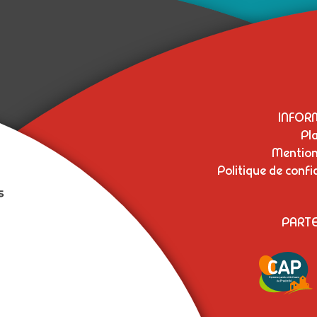
INFOR
Pla
Mention
Politique de confi
PARTE