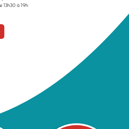
e 13h30 à 19h
TÉ