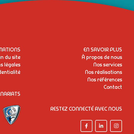
MATIONS
EN SAVOIR PLUS
n du site
À propos de nous
s légales
Nos services
dentialité
Nos réalisations
Nos références
Contact
NARIATS
RESTEZ CONNECTÉ AVEC NOUS