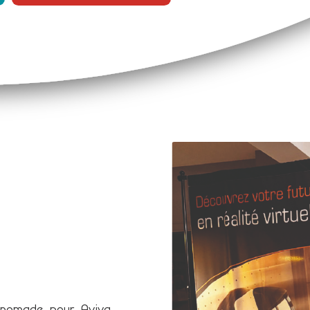
 nomade pour Aviva