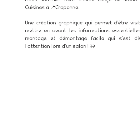
Cuisines à 📍Craponne.
Une création graphique qui permet d’être visi
mettre en avant les informations essentiell
montage et démontage facile qui s’est dis
l’attention lors d’un salon ! 🤩