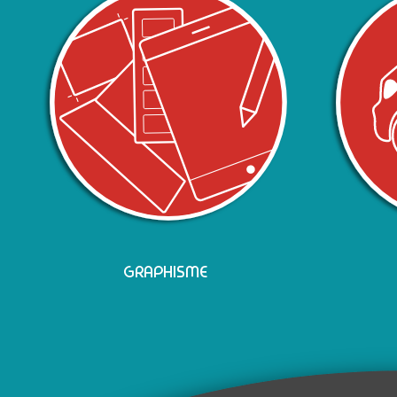
GRAPHISME