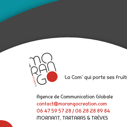
Agence de Communication Globale
contact@morangocreation.com
06 47 59 57 28 / 06 28 28 89 84
MORNANT, TARTARAS & TRÈVES