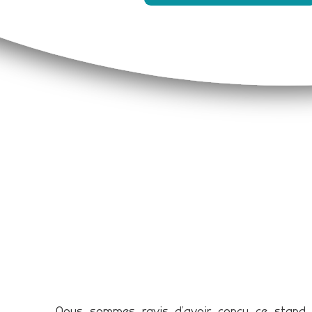
Nous sommes ravis d’avoir conçu ce stand