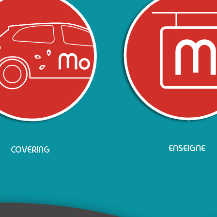
ENSEIGNE
COVERING