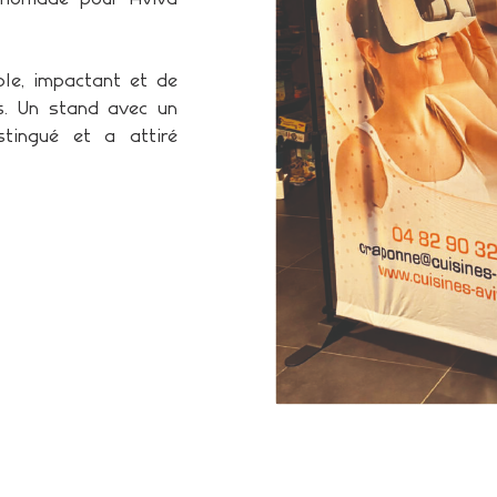
ble, impactant et de
es. Un stand avec un
tingué et a attiré