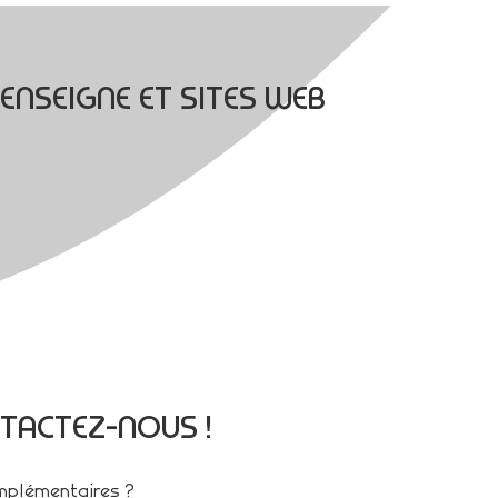
ENSEIGNE ET SITES WEB
TACTEZ-NOUS !
omplémentaires ?