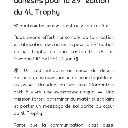
adhésifs pour la 29ᵉ édition
du 4L Trophy
💛 Soutenir les jeunes, c’est aussi notre rôle.
Nous avons offert l’ensemble de la création
et fabrication des adhésifs pour la 29ᵉ édition
du 4L Trophy au duo Tristan MALLET et
Brendan BIN de l’ESCT Lyon.🙌
🌍 Un raid solidaire au coeur du désert
marocain, une aventure humaine incroyable, et
un jeune : Brendan, du territoire Mornantais
prêt à vivre une expérience unique. 🚗 Une
mission forte : acheminer du matériel scolaire
et porter un message de solidarité au cœur
du 4L Trophy.
Parce que la communication, c’est aussi