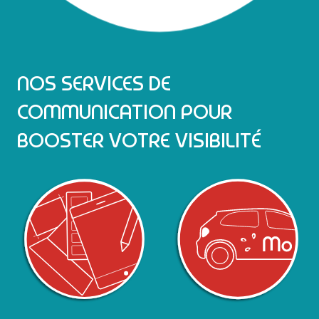
NOS SERVICES DE
COMMUNICATION POUR
BOOSTER VOTRE VISIBILITÉ