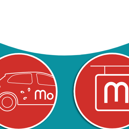
ON POUR BOOSTER VOTRE VISIBILI