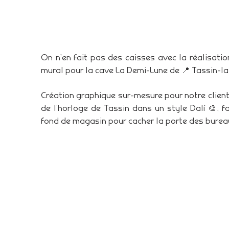
On n’en fait pas des caisses avec la réalisatio
mural pour la cave La Demi-Lune de 📍 Tassin-la
Création graphique sur-mesure pour notre client
de l’horloge de Tassin dans un style Dalí 🎨, f
fond de magasin pour cacher la porte des burea