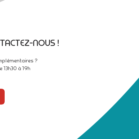
TACTEZ-NOUS !
omplémentaires ?
e 13h30 à 19h