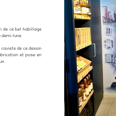
n de ce bel habillage
-demi-lune.
 caviste de ce dessin
abrication et pose en
ux.