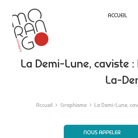
ACCUEIL
La Demi-Lune, caviste :
La-De
Accueil
Graphisme
La Demi-Lune, cav
NOUS APPELER