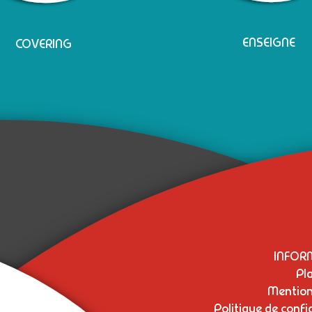
ENSEIGNE
COVERING
INFOR
Pla
Mention
Politique de confi