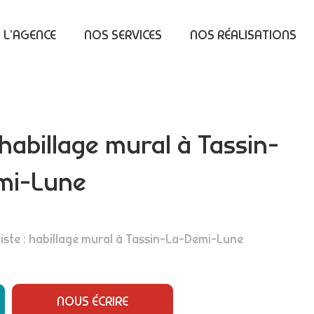
L’AGENCE
NOS SERVICES
NOS RÉALISATIONS
 habillage mural à Tassin-
mi-Lune
iste : habillage mural à Tassin-La-Demi-Lune
NOUS ÉCRIRE