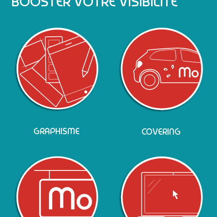
BOOSTER VOTRE VISIBILITÉ
GRAPHISME
COVERING