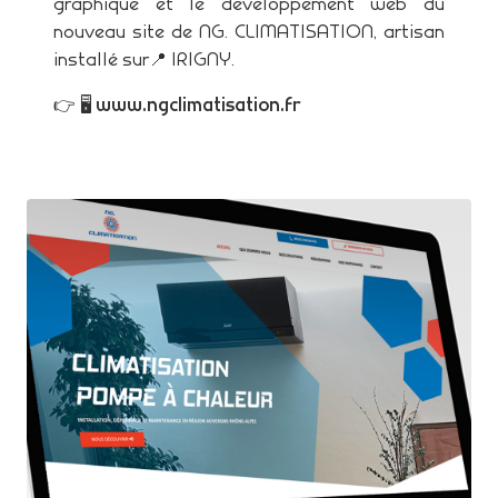
graphique et le développement web du
nouveau site de NG. CLIMATISATION, artisan
installé sur📍 IRIGNY.
👉 🖥
www.ngclimatisation.fr