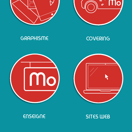
GRAPHISME
COVERING
ENSEIGNE
SITES WEB